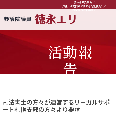
農林水産委員会／
沖縄・北方問題に関する特別委員会／
国家基本政策委員会
活動報
告
司法書士の方々が運営するリーガルサポ
ート札幌支部の方々より要請