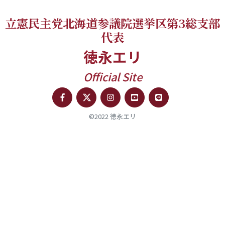
立憲民主党北海道参議院選挙区第3総支部
代表
徳永エリ
Official Site
©2022 徳永エリ