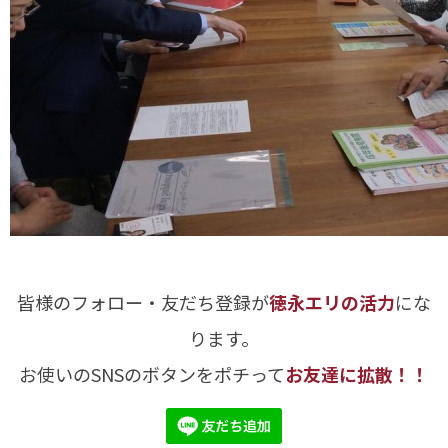
皆様のフォロー・友だち登録が
徳永エリの活力
にな
ります。
お使いのSNSのボタンをポチって
お友達に拡散！！