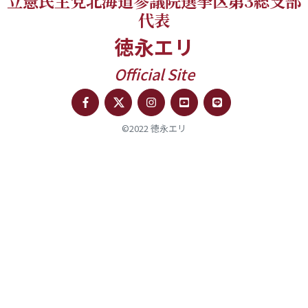
立憲民主党北海道参議院選挙区第3総支部
代表
徳永エリ
Official Site
©2022 徳永エリ