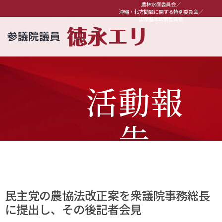
農林水産委員会／
沖縄・北方問題に関する特別委員会／
国家基本政策委員会
活動報
告
民主党の農協法改正案を衆議院事務総長
に提出し、その後記者会見