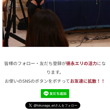
皆様のフォロー・友だち登録が
徳永エリの活力
にな
ります。
お使いのSNSのボタンをポチって
お友達に拡散！！