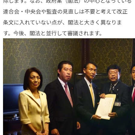
除します。なお、政府案（閣法）の中心となっている
連合会・中央会や監査の見直しは不要と考えて改正
条文に入れていない点が、閣法と大きく異なりま
す。今後、閣法と並行して審議されます。