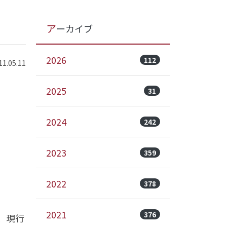
アーカイブ
2026
112
.05.11
2025
31
2024
242
2023
359
2022
378
2021
376
、現行