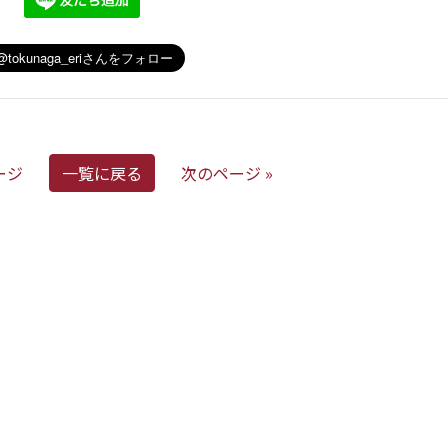
ージ
一覧に戻る
次のページ »