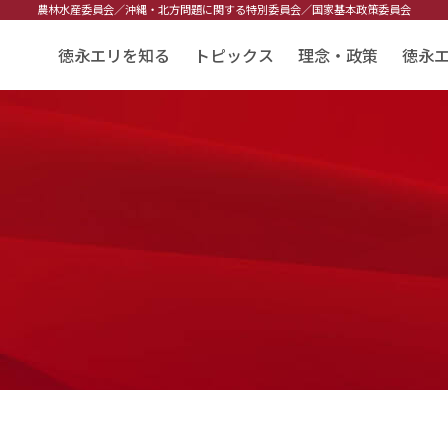
農林水産委員会／
沖縄・北方問題に関する特別委員会／
国家基本政策委員会
徳永エリを知る
トピックス
理念・政策
徳永