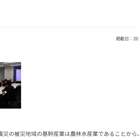
掲載日：2011
震災の被災地域の基幹産業は農林水産業であることから