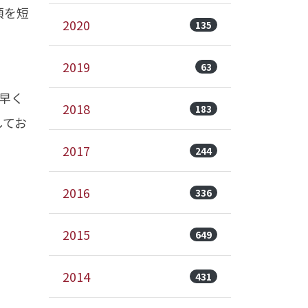
項を短
2020
135
2019
63
早く
2018
183
してお
2017
244
2016
336
2015
649
2014
431