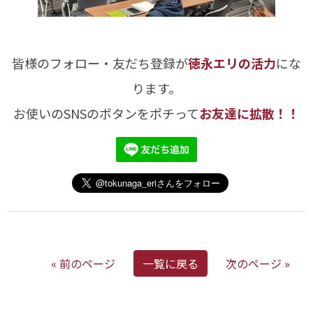
皆様のフォロー・友だち登録が
徳永エリの活力
にな
ります。
お使いのSNSのボタンをポチって
お友達に拡散！！
« 前のページ
一覧に戻る
次のページ »