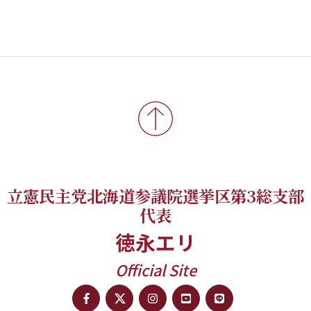
立憲民主党北海道参議院選挙区第3総支部
代表
徳永エリ
Official Site