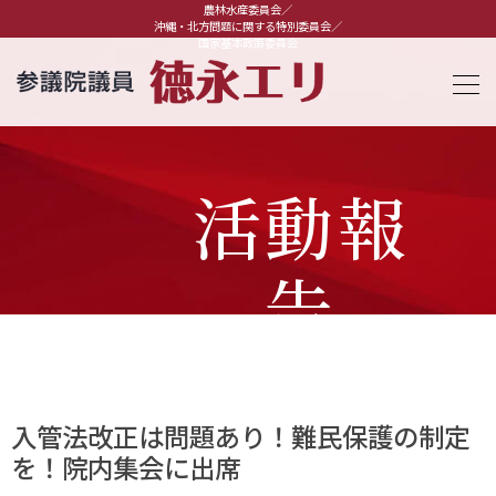
農林水産委員会／
沖縄・北方問題に関する特別委員会／
国家基本政策委員会
活動報
告
入管法改正は問題あり！難民保護の制定
を！院内集会に出席