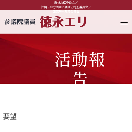
農林水産委員会／
沖縄・北方問題に関する特別委員会／
国家基本政策委員会
活動報
告
要望