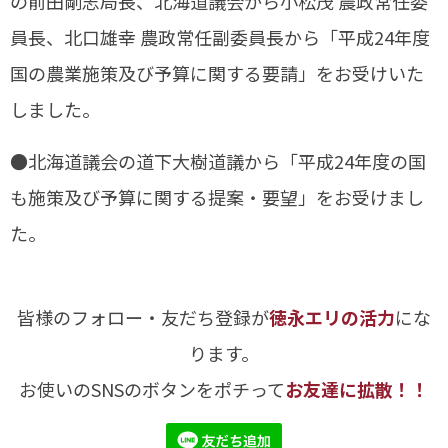
の前田剛志局長、北海道議会から小松茂 農政常任委
員長、北口雄幸 農政常任副委員長から「平成24年度
国の農業施策及び予算に関する要請」をお受けいた
しました。
●北海道議会の道下大樹道議から「平成24年度の国
も施策及び予算に関する提案・要望」をお受けまし
た。
皆様のフォロー・友だち登録が
徳永エリの活力
にな
ります。
お使いのSNSのボタンをポチって
お友達に拡散！！