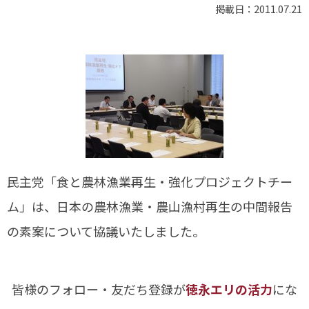
掲載日：2011.07.21
民主党「食と農林漁業再生・強化プロジェクトチー
ム」は、日本の農林漁業・農山漁村再生の中間報告
の素案について協議いたしました。
皆様のフォロー・友だち登録が
徳永エリの活力
にな