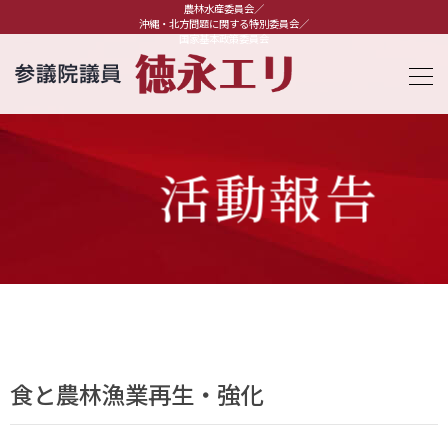
農林水産委員会／
沖縄・北方問題に関する特別委員会／
国家基本政策委員会
活動報告
食と農林漁業再生・強化