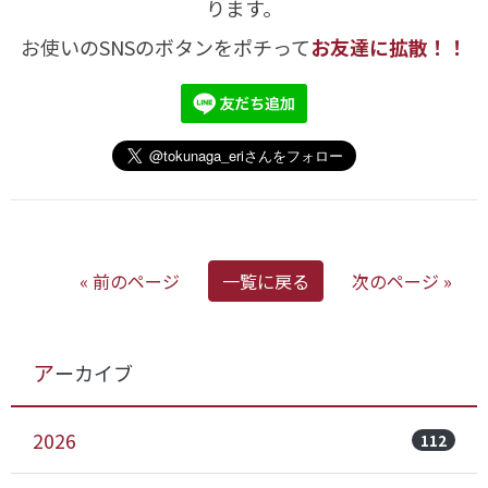
ります。
お使いのSNSのボタンをポチって
お友達に拡散！！
« 前のページ
一覧に戻る
次のページ »
アーカイブ
2026
112