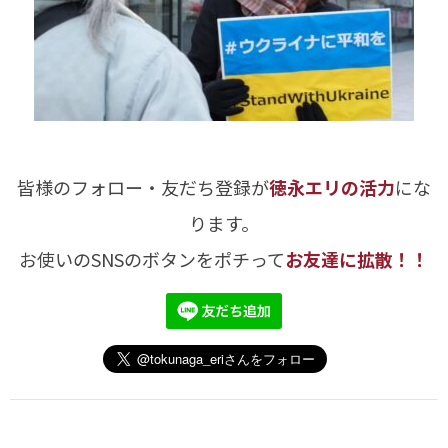
皆様のフォロー・友だち登録が
徳永エリの活力
にな
ります。
お使いのSNSのボタンをポチって
お友達に拡散！！