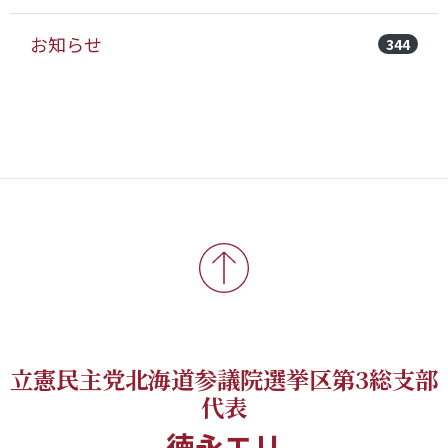
お知らせ
344
立憲民主党北海道参議院選挙区第3総支部
代表
徳永エリ