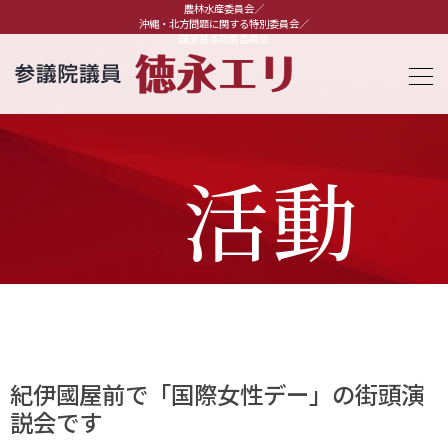
農林水産委員会／
沖縄・北方問題に関する特別委員会／
国家基本政策委員会
活動
報告
紀伊國屋前で「国際女性デー」の街頭演
説会です