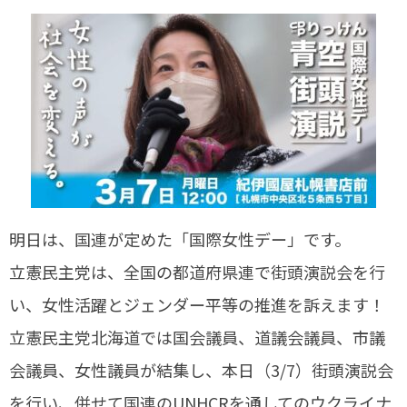
明日は、国連が定めた「国際女性デー」です。
立憲民主党は、全国の都道府県連で街頭演説会を行
い、女性活躍とジェンダー平等の推進を訴えます！
立憲民主党北海道では国会議員、道議会議員、市議
会議員、女性議員が結集し、本日（3/7）街頭演説会
を行い、併せて国連のUNHCRを通してのウクライナ