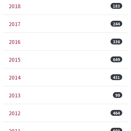
2018
183
2017
244
2016
336
2015
649
2014
431
2013
99
2012
464
2011
603