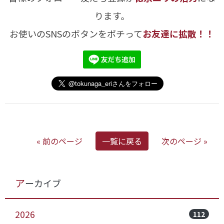
ります。
お使いのSNSのボタンをポチって
お友達に拡散！！
« 前のページ
一覧に戻る
次のページ »
アーカイブ
2026
112