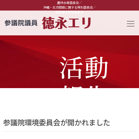
農林水産委員会／
沖縄・北方問題に関する特別委員会／
国家基本政策委員会
活動
報告
参議院環境委員会が開かれました