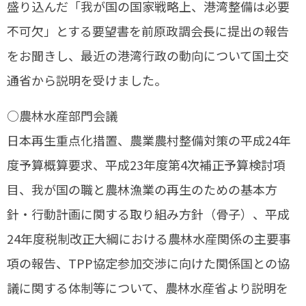
盛り込んだ「我が国の国家戦略上、港湾整備は必要
不可欠」とする要望書を前原政調会長に提出の報告
をお聞きし、最近の港湾行政の動向について国土交
通省から説明を受けました。
○農林水産部門会議
日本再生重点化措置、農業農村整備対策の平成24年
度予算概算要求、平成23年度第4次補正予算検討項
目、我が国の職と農林漁業の再生のための基本方
針・行動計画に関する取り組み方針（骨子）、平成
24年度税制改正大綱における農林水産関係の主要事
項の報告、TPP協定参加交渉に向けた関係国との協
議に関する体制等について、農林水産省より説明を