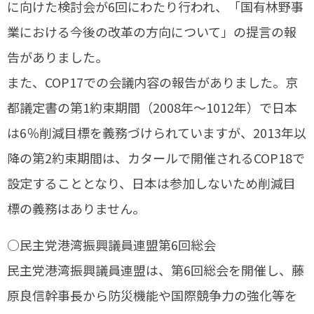
に向けた検討会が6回にわたり行われ、「国有林野事
業における今後の改革の方向について」の提言の報
告がありました。
また、COP17での会議内容の報告がありました。京
都議定書の第1約束期間（2008年〜1012年）で日本
は6％削減目標を義務づけられていますが、2013年以
降の第2約束期間は、カタールで開催されるCOP18で
設定することとなり、日本は参加しないため削減目
標の義務はありません。
○民主党港湾振興議員連盟第6回総会
民主党港湾振興議員連盟は、第6回総会を開催し、藤
原良信幹事長から防災機能や国際競争力の強化等を