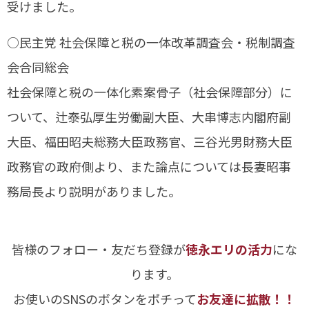
受けました。
○民主党 社会保障と税の一体改革調査会・税制調査
会合同総会
社会保障と税の一体化素案骨子（社会保障部分）に
ついて、辻泰弘厚生労働副大臣、大串博志内閣府副
大臣、福田昭夫総務大臣政務官、三谷光男財務大臣
政務官の政府側より、また論点については長妻昭事
務局長より説明がありました。
皆様のフォロー・友だち登録が
徳永エリの活力
にな
ります。
お使いのSNSのボタンをポチって
お友達に拡散！！