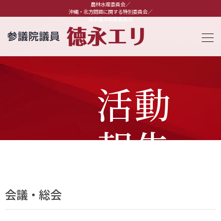
農林水産委員会／
沖縄・北方問題に関する特別委員会／
国家基本政策委員会
活動
報告
会議・総会