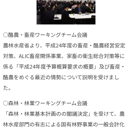
○酪農・畜産ワーキングチーム会議
農林水産省より、平成24年度の畜産・酪農経営安定
対策、ALIC畜産関係事業、家畜の衛生総合対策等に
係る「平成24年度予算概算要求の概要」及び畜産・
酪農をめぐる最近の情勢について説明を受けまし
た。
○森林・林業ワーキングチーム会議
「森林・林業基本計画のの閣議決定」を受けて、農
林水産部門の有志による国有林野事業の一般会計化