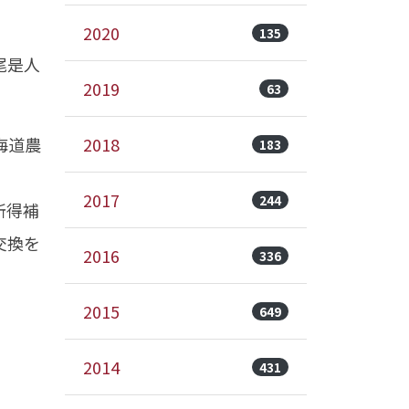
2020
135
尾是人
2019
63
海道農
2018
183
2017
244
所得補
交換を
2016
336
2015
649
2014
431