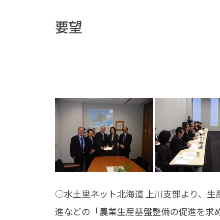
要望
○水土里ネット北海道 上川支部より、生
進などの「農業生産基盤整備の促進を求