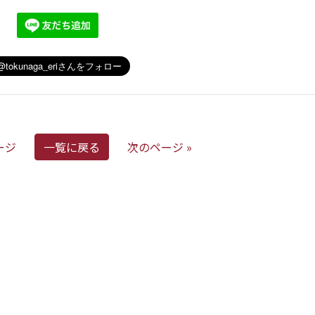
ージ
一覧に戻る
次のページ »