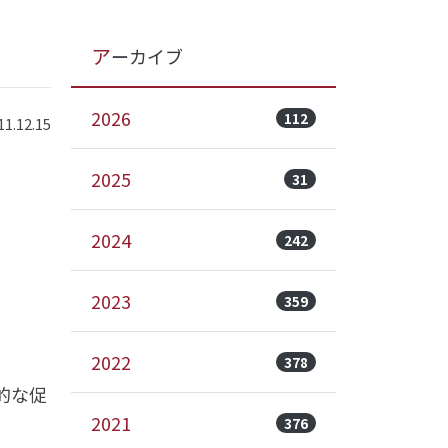
アーカイブ
2026
112
.12.15
2025
31
2024
242
2023
359
2022
378
的な促
2021
376