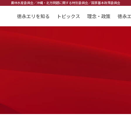
農林水産委員会／
沖縄・北方問題に関する特別委員会／
国家基本政策委員会
徳永エリを知る
トピックス
理念・政策
徳永