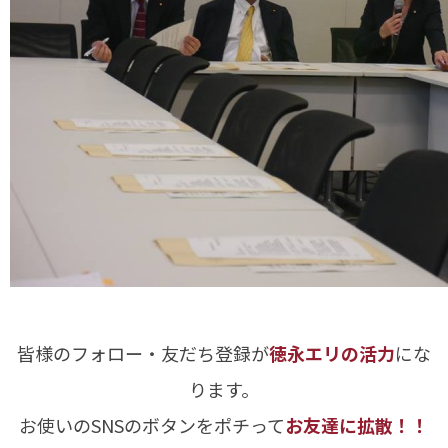
皆様のフォロー・友だち登録が
徳永エリの活力
にな
ります。
お使いのSNSのボタンをポチって
お友達に拡散！！