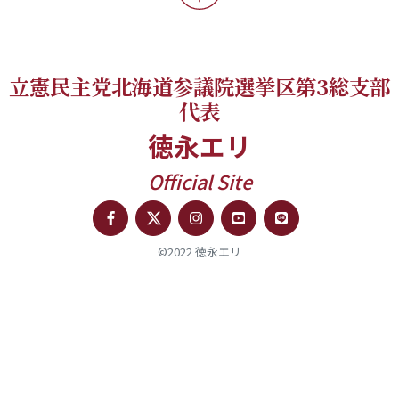
立憲民主党北海道参議院選挙区第3総支部
代表
徳永エリ
Official Site
©2022 徳永エリ