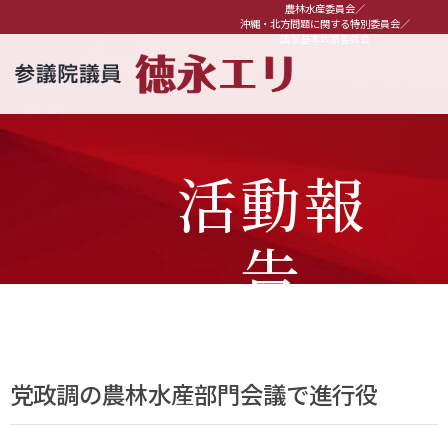
農林水産委員会／
沖縄・北方問題に関する特別委員会／
国家基本政策委員会
活動報
告
党政調の農林水産部門会議で進行役