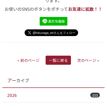
ります。
お使いのSNSのボタンをポチって
お友達に拡散！！
« 前のページ
一覧に戻る
次のページ »
アーカイブ
2026
112