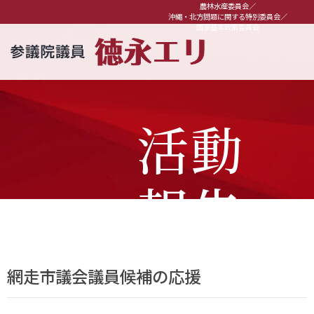
農林水産委員会／
沖縄・北方問題に関する特別委員会／
国家基本政策委員会
活動
報告
網走市議会議員候補の応援