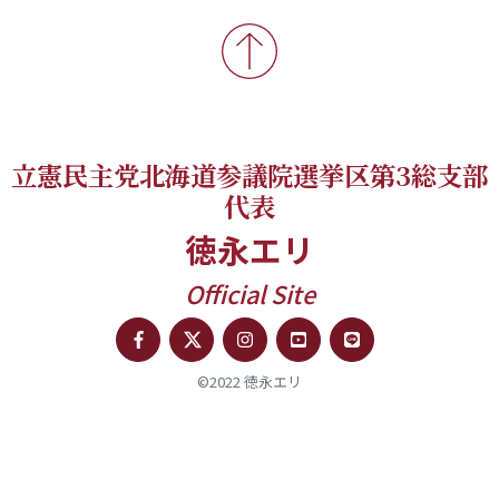
立憲民主党北海道参議院選挙区第3総支部
代表
徳永エリ
Official Site
©2022 徳永エリ