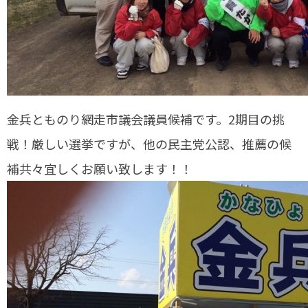
金兵とものり網走市議会議員候補です。2期目の挑
戦！厳しい選挙ですが、他の民主党公認、推薦の候
補共々宜しくお願い致します！！